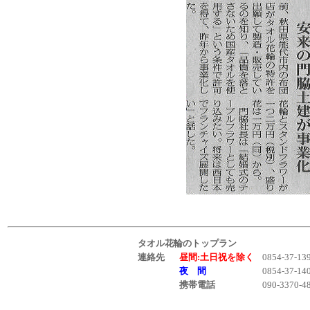
タオル花輪のトップラン
連絡先
昼間:土日祝を除く
0854-37-13
夜 間
0854-37-14
携帯電話
090-3370-4